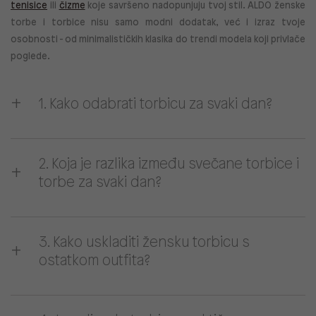
tenisice
ili
čizme
koje savršeno nadopunjuju tvoj stil. ALDO ženske
torbe i torbice nisu samo modni dodatak, već i izraz tvoje
osobnosti - od minimalističkih klasika do trendi modela koji privlače
poglede.
1. Kako odabrati torbicu za svaki dan?
2. Koja je razlika između svečane torbice i
torbe za svaki dan?
3. Kako uskladiti žensku torbicu s
ostatkom outfita?