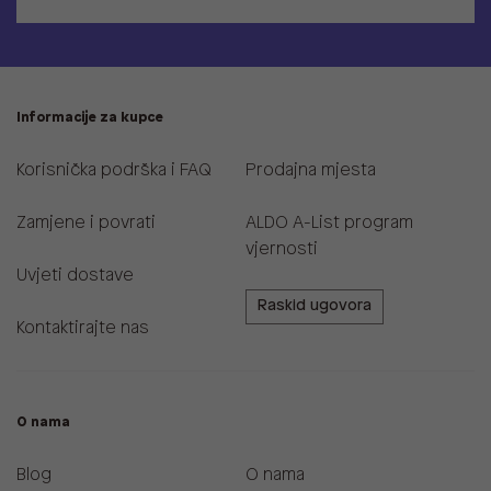
Informacije za kupce
Korisnička podrška i FAQ
Prodajna mjesta
Zamjene i povrati
ALDO A-List program
vjernosti
Uvjeti dostave
Raskid ugovora
Kontaktirajte nas
O nama
Blog
O nama