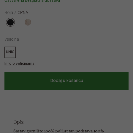
Ostvarena besplatna dostava
Boja /
CRNA
Veličina
UNIC
Info o veličinama
Dodaj u košaricu
Opis
Sastav gornjište 100% poliuretan,podstava 100%