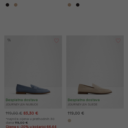
%
Besplatna dostava
Besplatna dostava
JOURNEY LEA NUBUCK
JOURNEY LEA SUEDE
119,00 €
83,30 €
119,00 €
*najniža cijena u prethodnih 30
dana
119,00 €
Cijena s -20% u košarici 66,64