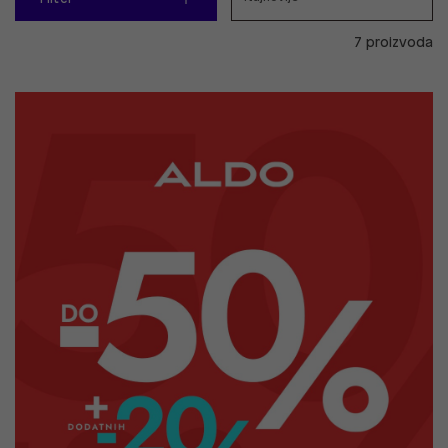
7 proizvoda