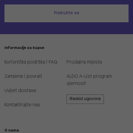
Pridružite se
Informacije za kupce
Korisnička podrška i FAQ
Prodajna mjesta
Zamjene i povrati
ALDO A-List program
vjernosti
Uvjeti dostave
Raskid ugovora
Kontaktirajte nas
O nama