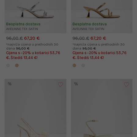
Besplatna dostava
Besplatna dostava
AVELINNE TEX SATIN
AVELINNE TEX SATIN
96,00 €
67,20 €
96,00 €
67,20 €
*najniža cijena u prethodnih 30
*najniža cijena u prethodnih 30
dana
96,00 €
dana
96,00 €
Cijena s -20% u košarici 53,76
Cijena s -20% u košarici 53,76
€. Štediš 13,44 €!
€. Štediš 13,44 €!
%
%