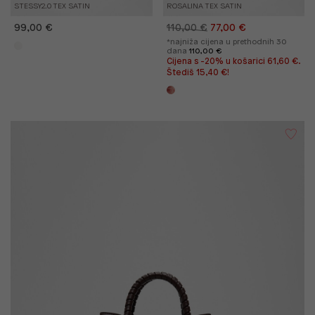
STESSY2.0 TEX SATIN
ROSALINA TEX SATIN
99,00 €
110,00 €
77,00 €
*najniža cijena u prethodnih 30
dana
110,00 €
Cijena s -20% u košarici 61,60 €.
Štediš 15,40 €!