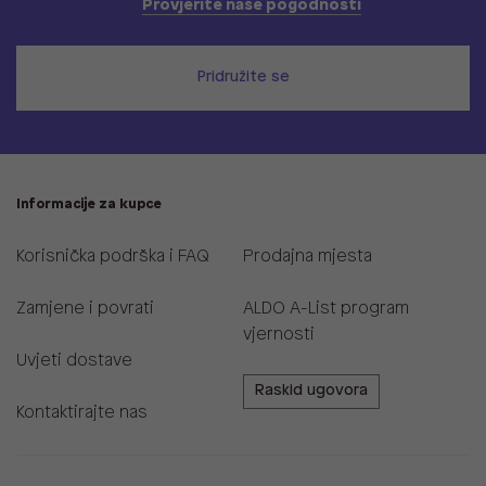
Provjerite naše pogodnosti
Pridružite se
Informacije za kupce
Korisnička podrška i FAQ
Prodajna mjesta
Zamjene i povrati
ALDO A-List program
vjernosti
Uvjeti dostave
Raskid ugovora
Kontaktirajte nas