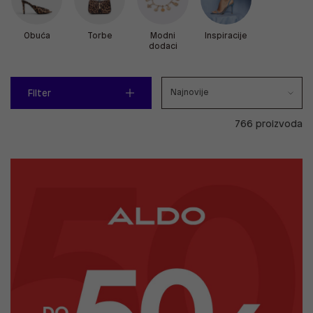
Obuća
Torbe
Modni
Inspiracije
dodaci
Filter
766 proizvoda