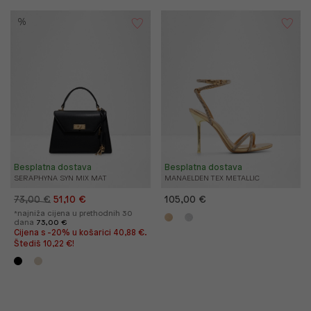
%
Besplatna dostava
Besplatna dostava
SERAPHYNA SYN MIX MAT
MANAELDEN TEX METALLIC
73,00 €
51,10 €
105,00 €
*najniža cijena u prethodnih 30
dana
73,00 €
Cijena s -20% u košarici 40,88 €.
Štediš 10,22 €!