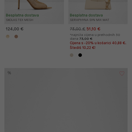
Besplatna dostava
Besplatna dostava
SKOLAS TEX MESH
SERAPHYNA SYN MIX MAT
124,00 €
73,00 €
51,10 €
*najniža cijena u prethodnih 30
dana
73,00 €
Cijena s -20% u košarici 40,88 €.
Štediš 10,22 €!
%