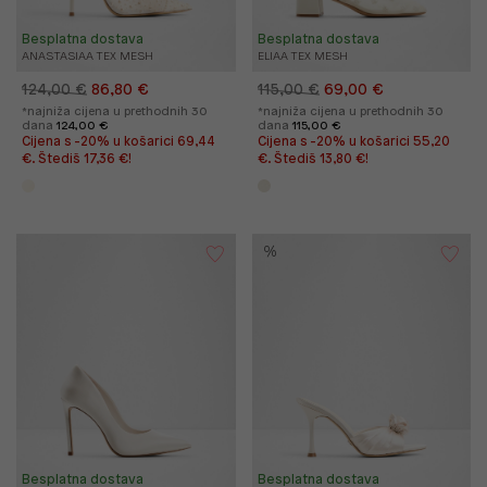
Besplatna dostava
Besplatna dostava
ANASTASIAA TEX MESH
ELIAA TEX MESH
124,00 €
86,80 €
115,00 €
69,00 €
*najniža cijena u prethodnih 30
*najniža cijena u prethodnih 30
dana
124,00 €
dana
115,00 €
Cijena s -20% u košarici 69,44
Cijena s -20% u košarici 55,20
€. Štediš 17,36 €!
€. Štediš 13,80 €!
%
Besplatna dostava
Besplatna dostava