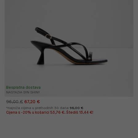
Besplatna dostava
NASTAZIA SYN SHINY
96,00 €
67,20 €
*najniža cijena u prethodnih 30 dana
96,00 €
Cijena s -20% u košarici 53,76 €. Štediš 13,44 €!