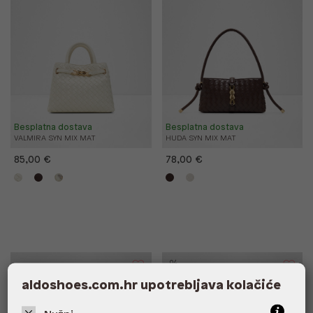
Besplatna dostava
Besplatna dostava
VALMIRA SYN MIX MAT
HUDA SYN MIX MAT
85,00 €
78,00 €
%
aldoshoes.com.hr upotrebljava kolačiće