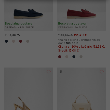
Besplatna dostava
Besplatna dostava
CRERAS-IN LEA SUEDE
CRERAS-IN LEA SUEDE
109,00 €
109,00 €
65,40 €
*najniža cijena u prethodnih 30
dana
109,00 €
Cijena s -20% u košarici 52,32 €.
Štediš 13,08 €!
%