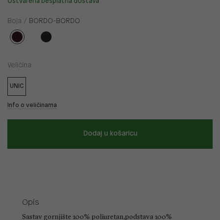
Ostvarena besplatna dostava
Boja /
BORDO-BORDO
Veličina
UNIC
Info o veličinama
Dodaj u košaricu
Opis
Sastav gornjište 100% poliuretan,podstava 100%