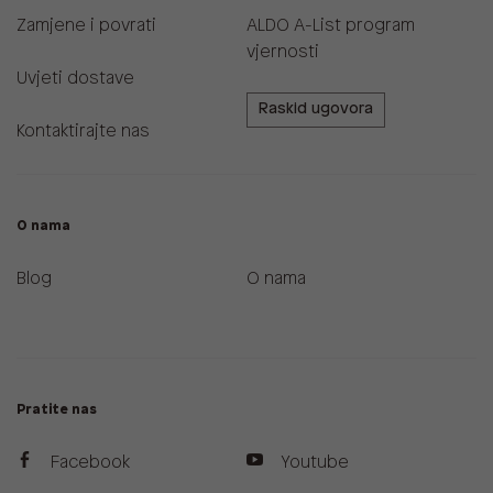
Zamjene i povrati
ALDO A-List program
vjernosti
Uvjeti dostave
Raskid ugovora
Kontaktirajte nas
O nama
Blog
O nama
Pratite nas
Facebook
Youtube