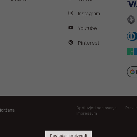
Instagram
Youtube
Pinterest
Opći uvjeti poslovanja
Pravil
idržana
Impressum
Pogledani proizvodi