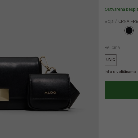
Ostvarena bespl
Boja /
CRNA PRE
Veličina
UNIC
Info o veličinama