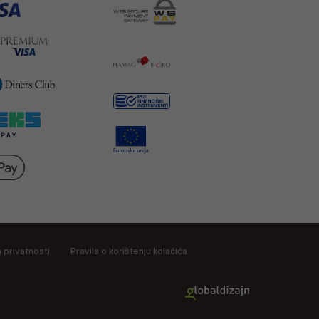
a privatnosti
Pravila o korištenju kolačića