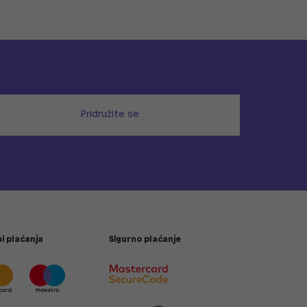
Pridružite se
i plaćanja
Sigurno plaćanje