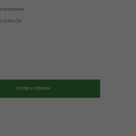
atna dostava
LIJEVAJUĆA
Dodaj u košaricu