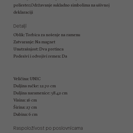
poliester,Održavanje sukladno simbolima na ušivnoj
deklaraciji
Detalji
Oblik: Torbica za nošenje na ramenu
Zatvaranje: Na magnet
Unutrašnjost: Dva pretinca
Podesivi i odvojivi remen: Da
Veličina: UNIC
Duljina ručke: 12.70 cm
Duljina naramenice: 58.42 cm
Visina: 16 cm
Širina: 27 cm
Dubina: 6 cm
Raspoloživost po poslovnicama