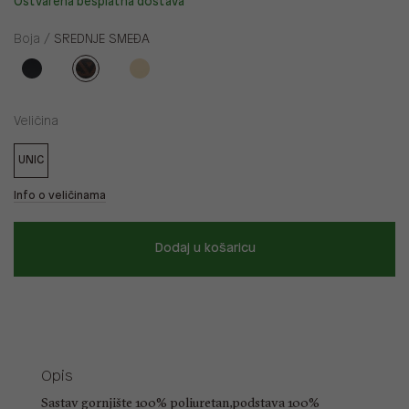
Ostvarena besplatna dostava
Boja /
SREDNJE SMEĐA
Veličina
UNIC
Info o veličinama
Dodaj u košaricu
Opis
Sastav gornjište 100% poliuretan,podstava 100%