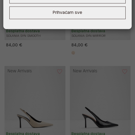
Prihvaćam sve
Besplatna dostava
Besplatna dostava
SOLANIA SYN SMOOTH
SOLANIA SYN MIRROR
84,00 €
84,00 €
New Arrivals
New Arrivals
Besplatna dostava
Besplatna dostava