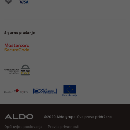
Sigurno plaćanje
©2020 Aldo grupa. Sva prava pridržana
Opći uvjeti poslovanja
Pravila privatnosti