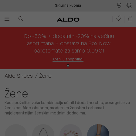
Sigurna kupnja
Besplatna dostava na prodajna mjesta
Plaćanje na rate
Do -50% + dodatnih -20% na većinu
asortimana + dostava na Box Now
paketomate za samo 0,99€!
Kreni u shopping!
Aldo Shoes
Žene
Žene
Kada poželite vašu kombinaciju učiniti dodatno chic, posegnite za
ženskom Aldo obućom, modernim ženskim torbama i
najelegantnijim ženskim modnim dodacima.