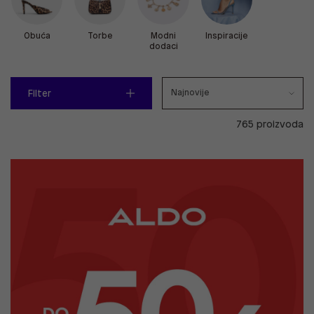
Obuća
Torbe
Modni
Inspiracije
dodaci
Filter
765 proizvoda