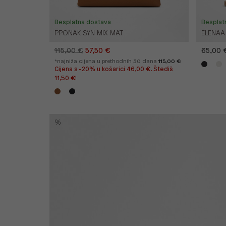
Besplatna dostava
Besplat
PPONAK SYN MIX MAT
ELENAA
115,00 €
57,50 €
65,00 
*najniža cijena u prethodnih 30 dana
115,00 €
Cijena s -20% u košarici 46,00 €. Štediš
11,50 €!
%