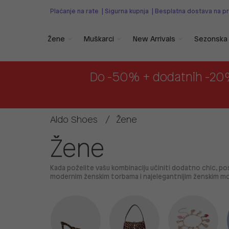
Plaćanje na rate
|
Sigurna kupnja
|
Besplatna dostava na p
Žene
Muškarci
New Arrivals
Sezonska 
Do -50% + dodatnih -20
Aldo Shoes
Žene
Žene
Kada poželite vašu kombinaciju učiniti dodatno chic, 
modernim ženskim torbama i najelegantnijim ženskim 