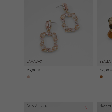
LAMASAX
ZEALLA
23,00 €
32,00 
New Arrivals
New Arr