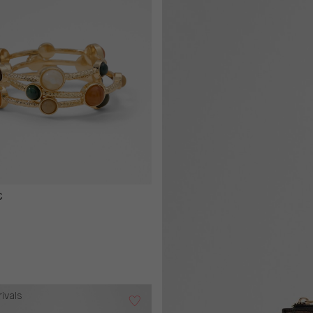
€
ivals