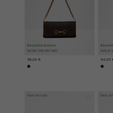
Besplatna dostava
Besplat
NIOVA SYN MIX MAT
AVELIE 
98,00 €
94,00 
New Arrivals
New Arr