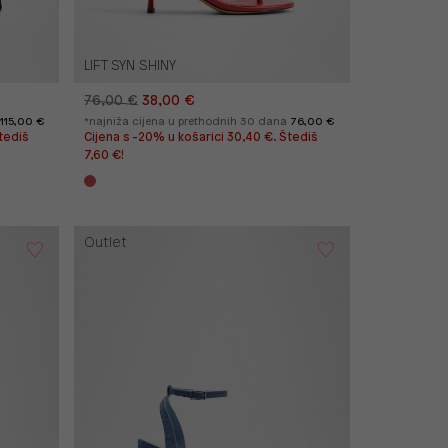
LIFT SYN SHINY
76,00 €
38,00 €
115,00 €
*najniža cijena u prethodnih 30 dana
76,00 €
tediš
Cijena s -20% u košarici 30,40 €. Štediš
7,60 €!
Outlet