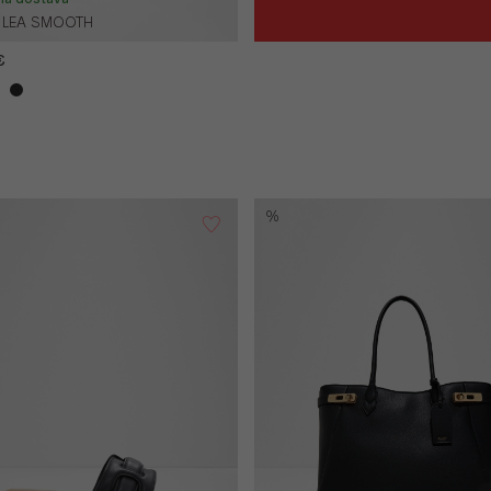
 LEA SMOOTH
€
%