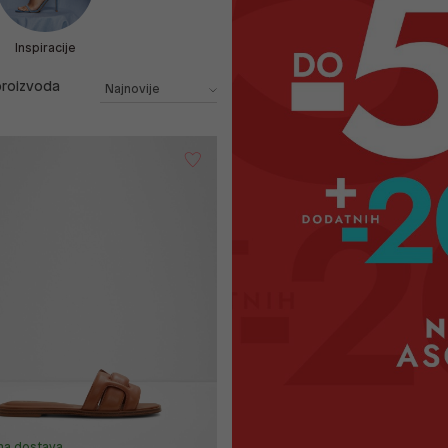
Inspiracije
roizvoda
na dostava