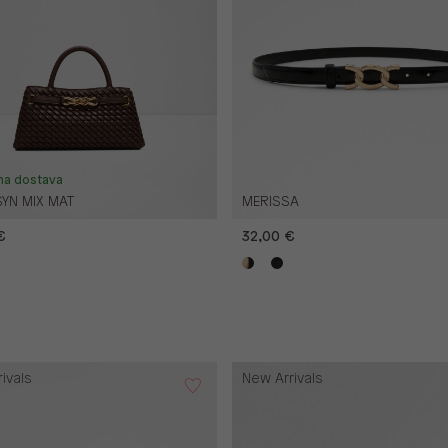
na dostava
SYN MIX MAT
MERISSA
€
32,00 €
ivals
New Arrivals