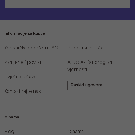
Informacije za kupce
Korisnička podrška i FAQ
Prodajna mjesta
Zamjene i povrati
ALDO A-List program
vjernosti
Uvjeti dostave
Raskid ugovora
Kontaktirajte nas
O nama
Blog
O nama