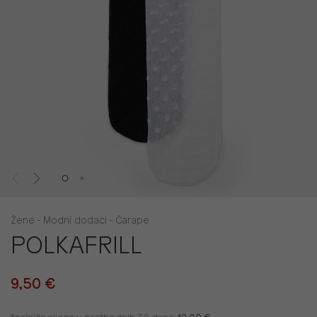
Žene - Modni dodaci - Čarape
POLKAFRILL
9,50 €