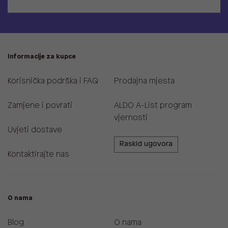
Informacije za kupce
Korisnička podrška i FAQ
Prodajna mjesta
Zamjene i povrati
ALDO A-List program
vjernosti
Uvjeti dostave
Raskid ugovora
Kontaktirajte nas
O nama
Blog
O nama