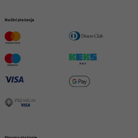
Načini plaćanja
Sigurno plaćanje