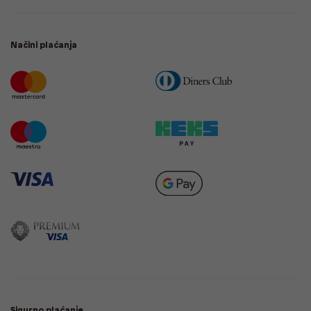
Načini plaćanja
Sigurno plaćanje