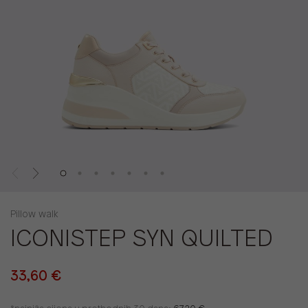
Pillow walk
ICONISTEP SYN QUILTED
33,60 €