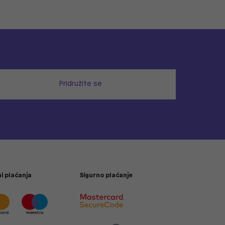
Pridružite se
i plaćanja
Sigurno plaćanje