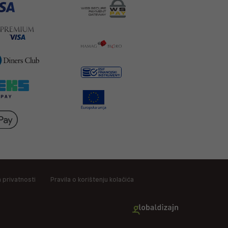
a privatnosti
Pravila o korištenju kolačića