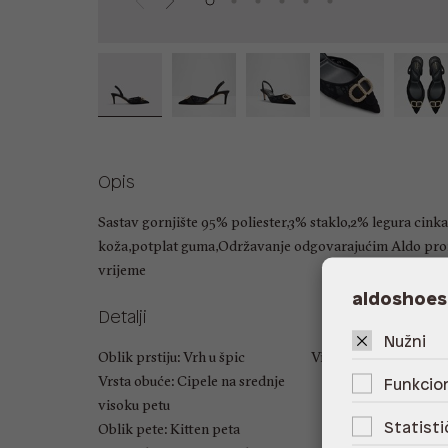
Opis
Sastav gornjište 95% poliester,3% staklo,2% legura cin
koža,potplat guma,Održavanje odgovarajućim Aldo pro
vrijeme
aldoshoes
Detalji
Nužni
Oblik prstiju: Vrh u špic
Visina pete: 6.35 cm
Vrsta obuće: Cipele na srednje
Funkcion
visoku petu
Statisti
Oblik pete: Kitten peta