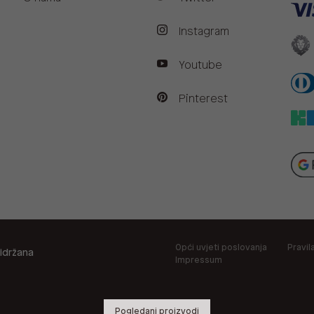
Instagram
Youtube
Pinterest
Opći uvjeti poslovanja
Pravil
idržana
Impressum
Pogledani proizvodi