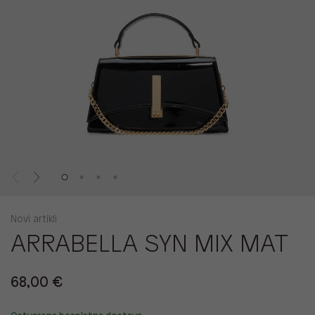
Novi artikli
ARRABELLA SYN MIX MAT
68,00 €