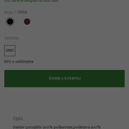
Ostvarena besplatna dostava
Boja /
CRNA
Veličina
UNIC
Info o veličinama
Dodaj u košaricu
Opis
Sastav gornjište 100% poliuretan,podstava 100%