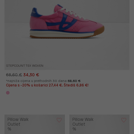
STEPCOUNT TEX WOVEN
68,60 €
34,30 €
*najniža cijena u prethodnih 30 dana
68,60 €
Cijena s -20% u košarici 27,44 €. Štediš 6,86 €!
Pillow Walk
Pillow Walk
Outlet
Outlet
%
%