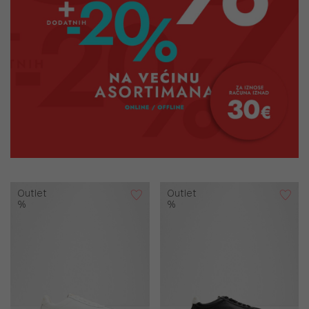
Outlet
Outlet
%
%