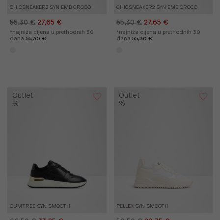
CHICSNEAKER2 SYN EMB CROCO
CHICSNEAKER2 SYN EMB CROCO
55,30 €
27,65 €
55,30 €
27,65 €
*najniža cijena u prethodnih 30
*najniža cijena u prethodnih 30
dana
55,30 €
dana
55,30 €
Outlet
Outlet
%
%
GUMTREE SYN SMOOTH
PELLEX SYN SMOOTH