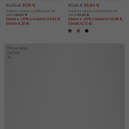
62,30 €
31,15 €
67,20 €
33,60 €
*najniža cijena u prethodnih 30
*najniža cijena u prethodnih 30
dana
62,30 €
dana
67,20 €
Cijena s -20% u košarici 24,92 €.
Cijena s -20% u košarici 26,88 €.
Štediš 6,23 €!
Štediš 6,72 €!
Pillow Walk
Outlet
%