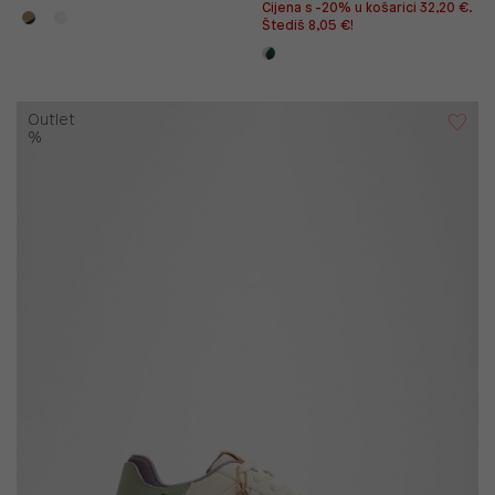
Cijena s -20% u košarici 32,20 €.
Štediš 8,05 €!
Outlet
%