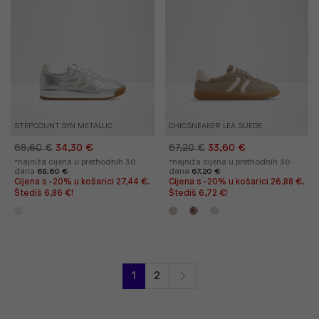
STEPCOUNT SYN METALLIC
CHICSNEAKER LEA SUEDE
68,60 €
34,30 €
67,20 €
33,60 €
*najniža cijena u prethodnih 30
*najniža cijena u prethodnih 30
dana
68,60 €
dana
67,20 €
Cijena s -20% u košarici 27,44 €.
Cijena s -20% u košarici 26,88 €.
Štediš 6,86 €!
Štediš 6,72 €!
1
2