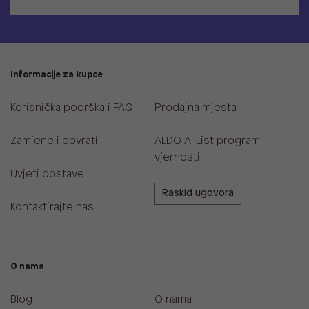
Informacije za kupce
Korisnička podrška i FAQ
Prodajna mjesta
Zamjene i povrati
ALDO A-List program
vjernosti
Uvjeti dostave
Raskid ugovora
Kontaktirajte nas
O nama
Blog
O nama