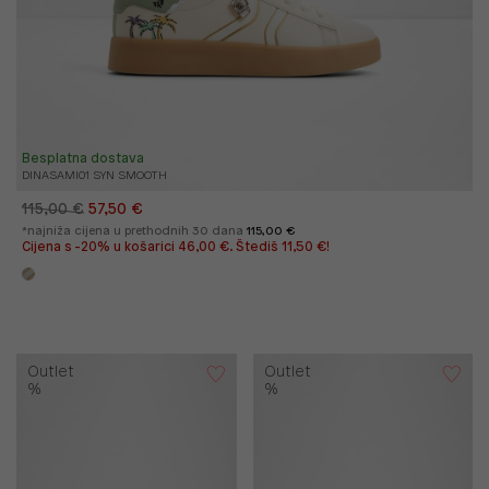
Besplatna dostava
DINASAMI01 SYN SMOOTH
115,00 €
57,50 €
*najniža cijena u prethodnih 30 dana
115,00 €
Cijena s -20% u košarici 46,00 €. Štediš 11,50 €!
Outlet
Outlet
%
%