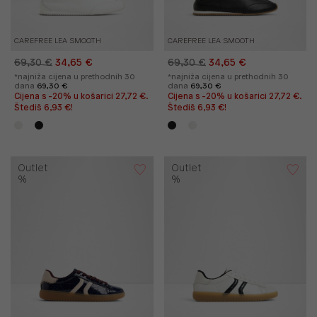
CAREFREE LEA SMOOTH
CAREFREE LEA SMOOTH
69,30 €
34,65 €
69,30 €
34,65 €
*najniža cijena u prethodnih 30
*najniža cijena u prethodnih 30
dana
69,30 €
dana
69,30 €
Cijena s -20% u košarici 27,72 €.
Cijena s -20% u košarici 27,72 €.
Štediš 6,93 €!
Štediš 6,93 €!
Outlet
Outlet
%
%