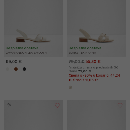
Besplatna dostava
Besplatna dostava
JAVAMANNON LEA SMOOTH
BLAIKE TEX RAFFIA
69,00 €
79,00 €
55,30 €
*najniža cijena u prethodnih 30
dana
79,00 €
Cijena s -20% u košarici 44,24
€. Štediš 11,06 €!
%