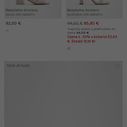
Besplatna dostava
Besplatna dostava
NAJLA SYN SMOOTH
AUSTORAI SYN SMOOTH
92,00 €
94,00 €
65,80 €
*najniža cijena u prethodnih 30
dana
94,00 €
Cijena s -20% u košarici 52,64
€. Štediš 13,16 €!
New Arrivals