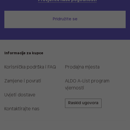
Provjerite naše pogodnosti
Pridružite se
Informacije za kupce
Korisnička podrška i FAQ
Prodajna mjesta
Zamjene i povrati
ALDO A-List program
vjernosti
Uvjeti dostave
Raskid ugovora
Kontaktirajte nas