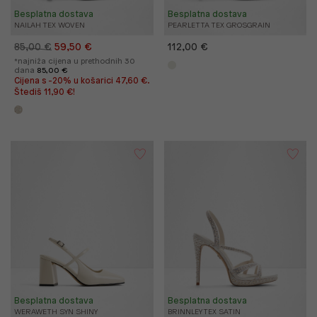
Besplatna dostava
Besplatna dostava
NAILAH TEX WOVEN
PEARLETTA TEX GROSGRAIN
85,00 €
59,50 €
112,00 €
*najniža cijena u prethodnih 30
dana
85,00 €
Cijena s -20% u košarici 47,60 €.
Štediš 11,90 €!
Besplatna dostava
Besplatna dostava
WERAWETH SYN SHINY
BRINNLEY TEX SATIN