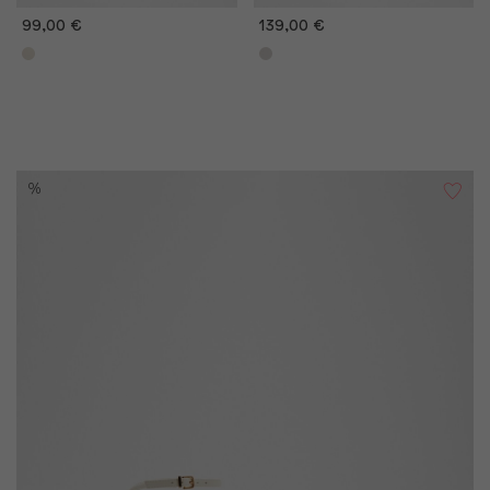
99,00 €
139,00 €
%