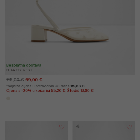
Besplatna dostava
ELIAA TEX MESH
115,00 €
69,00 €
*najniža cijena u prethodnih 30 dana
115,00 €
Cijena s -20% u košarici 55,20 €. Štediš 13,80 €!
%