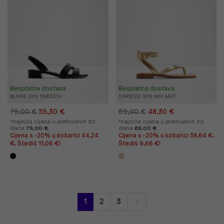
Besplatna dostava
Besplatna dostava
BLAIKE SYN SMOOTH
DARESSI SYN MIX MAT
79,00 €
55,30 €
69,00 €
48,30 €
*najniža cijena u prethodnih 30
*najniža cijena u prethodnih 30
dana
79,00 €
dana
69,00 €
Cijena s -20% u košarici 44,24
Cijena s -20% u košarici 38,64 €.
€. Štediš 11,06 €!
Štediš 9,66 €!
1
2
3