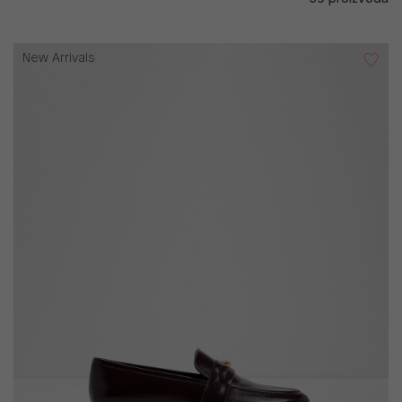
New Arrivals