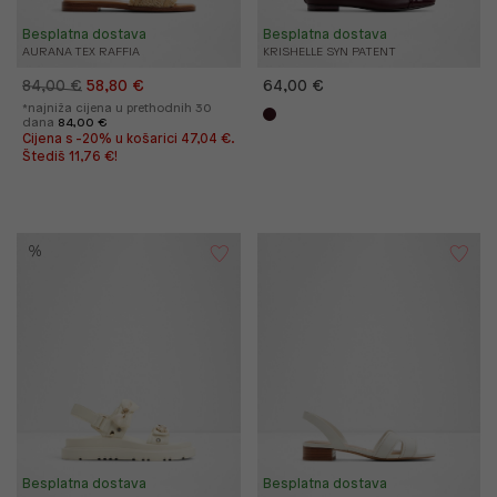
Besplatna dostava
Besplatna dostava
AURANA TEX RAFFIA
KRISHELLE SYN PATENT
84,00 €
58,80 €
64,00 €
*najniža cijena u prethodnih 30
dana
84,00 €
Cijena s -20% u košarici 47,04 €.
Štediš 11,76 €!
%
Besplatna dostava
Besplatna dostava