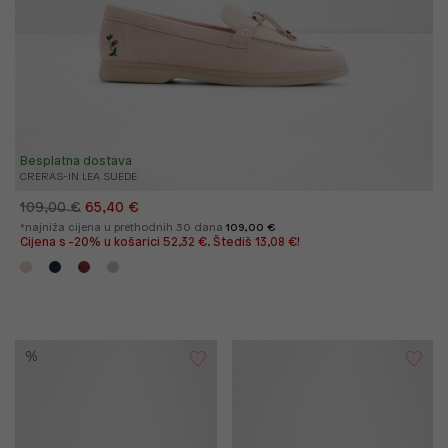
Besplatna dostava
CRERAS-IN LEA SUEDE
109,00 €
65,40 €
*najniža cijena u prethodnih 30 dana
109,00 €
Cijena s -20% u košarici 52,32 €. Štediš 13,08 €!
%