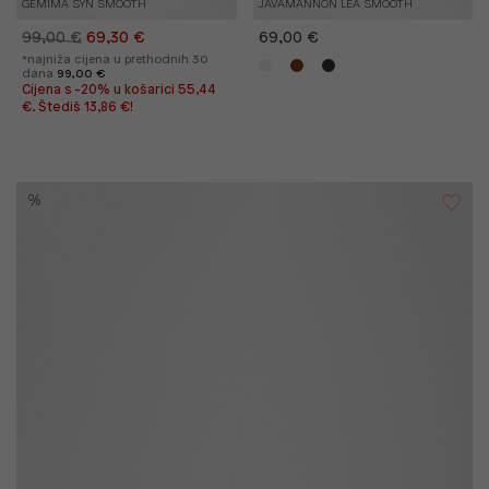
GEMIMA SYN SMOOTH
JAVAMANNON LEA SMOOTH
99,00 €
69,30 €
69,00 €
*najniža cijena u prethodnih 30
dana
99,00 €
Cijena s -20% u košarici 55,44
€. Štediš 13,86 €!
%