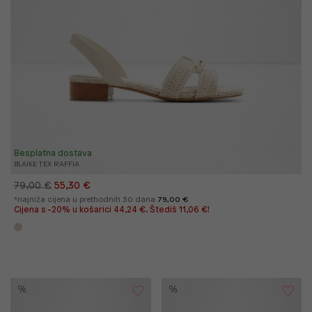
Besplatna dostava
BLAIKE TEX RAFFIA
79,00 €
55,30 €
*najniža cijena u prethodnih 30 dana
79,00 €
Cijena s -20% u košarici 44,24 €. Štediš 11,06 €!
%
%