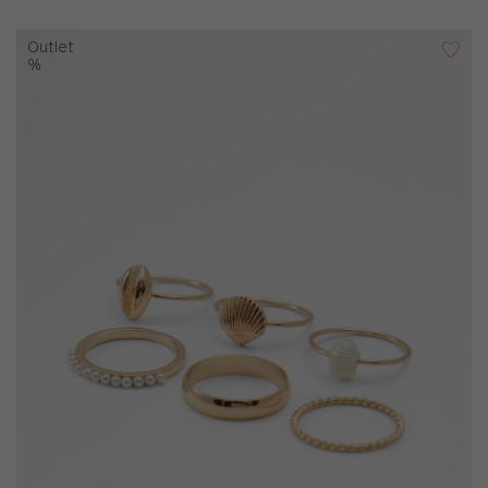
Outlet
%