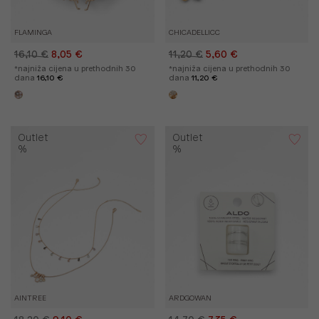
FLAMINGA
CHICADELLICC
16,10 €
8,05 €
11,20 €
5,60 €
*najniža cijena u prethodnih 30
*najniža cijena u prethodnih 30
dana
16,10 €
dana
11,20 €
Outlet
Outlet
%
%
AINTREE
ARDGOWAN