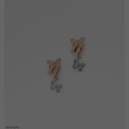
BENAGYN