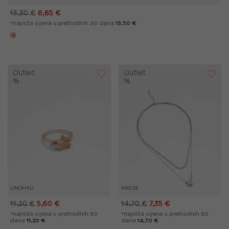
13,30 €
6,65 €
*najniža cijena u prethodnih 30 dana
13,30 €
Outlet
Outlet
%
%
UNOHALI
ANESE
11,20 €
5,60 €
14,70 €
7,35 €
*najniža cijena u prethodnih 30
*najniža cijena u prethodnih 30
dana
11,20 €
dana
14,70 €