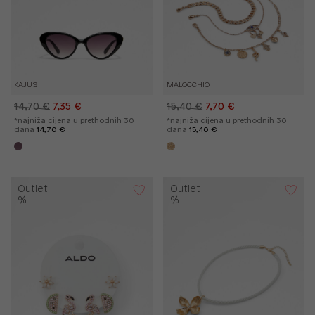
KAJUS
MALOCCHIO
14,70 €
7,35 €
15,40 €
7,70 €
*najniža cijena u prethodnih 30
*najniža cijena u prethodnih 30
dana
14,70 €
dana
15,40 €
Outlet
Outlet
%
%