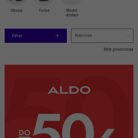
Obuća
Torbe
Modni
dodaci
Filter
369 proizvoda