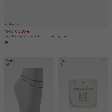
SHELLCHIC
13,30 €
6,65 €
*najniža cijena u prethodnih 30 dana
13,30 €
Outlet
Outlet
%
%