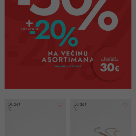
Outlet
Outlet
%
%