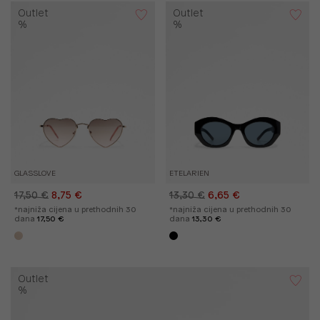
Outlet
Outlet
%
%
GLASSLOVE
ETELARIEN
17,50 €
8,75 €
13,30 €
6,65 €
*najniža cijena u prethodnih 30
*najniža cijena u prethodnih 30
dana
17,50 €
dana
13,30 €
Outlet
%