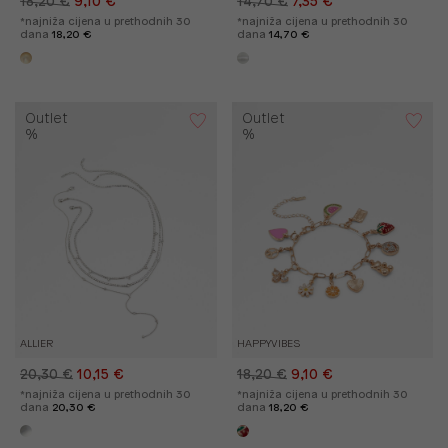
18,20 €
9,10 €
14,70 €
7,35 €
*najniža cijena u prethodnih 30
*najniža cijena u prethodnih 30
dana
18,20 €
dana
14,70 €
Outlet
Outlet
%
%
ALLIER
HAPPYVIBES
20,30 €
10,15 €
18,20 €
9,10 €
*najniža cijena u prethodnih 30
*najniža cijena u prethodnih 30
dana
20,30 €
dana
18,20 €