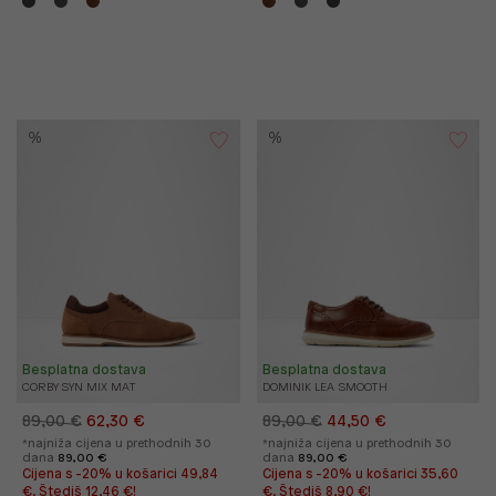
%
%
Besplatna dostava
Besplatna dostava
CORBY SYN MIX MAT
DOMINIK LEA SMOOTH
89,00 €
62,30 €
89,00 €
44,50 €
*najniža cijena u prethodnih 30
*najniža cijena u prethodnih 30
dana
89,00 €
dana
89,00 €
Cijena s -20% u košarici 49,84
Cijena s -20% u košarici 35,60
€. Štediš 12,46 €!
€. Štediš 8,90 €!