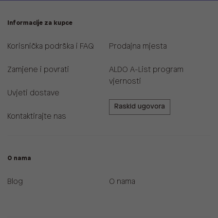
Informacije za kupce
Korisnička podrška i FAQ
Prodajna mjesta
Zamjene i povrati
ALDO A-List program
vjernosti
Uvjeti dostave
Raskid ugovora
Kontaktirajte nas
O nama
Blog
O nama