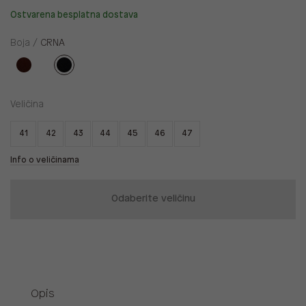
Ostvarena besplatna dostava
Boja /
CRNA
Veličina
41
42
43
44
45
46
47
Info o veličinama
Odaberite veličinu
Opis