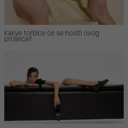
Kakve torbice će se nositi ovog
proljeća?