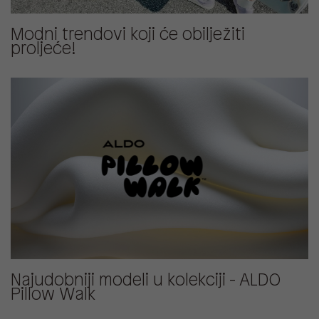
Modni trendovi koji će obilježiti
proljeće!
Najudobniji modeli u kolekciji - ALDO
Pillow Walk