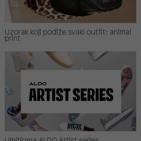
Uzorak koji podiže svaki outfit: animal
print
Limitirana ALDO Artist series