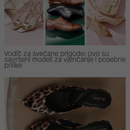
Vodič za svečane prigode: ovo su
savršeni modeli za vjenčanje i posebne
prilike