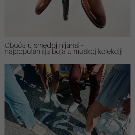
Obuća u smeđoj nijansi -
najpopularnija boja u muškoj kolekciji