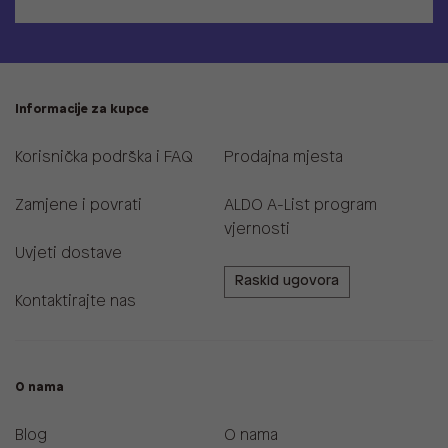
Informacije za kupce
Korisnička podrška i FAQ
Prodajna mjesta
Zamjene i povrati
ALDO A-List program
vjernosti
Uvjeti dostave
Raskid ugovora
Kontaktirajte nas
O nama
Blog
O nama