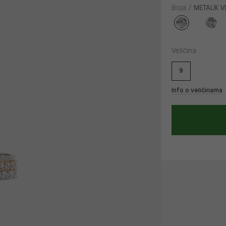
Boja /
METALIK 
Veličina
9
Info o veličinama