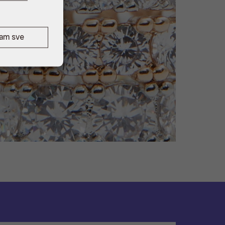
ćam sve