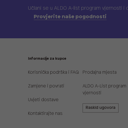
Učlani se u ALDO A-list program vjernosti
i
Provjerite naše pogodnosti
Informacije za kupce
Korisnička podrška i FAQ
Prodajna mjesta
Zamjene i povrati
ALDO A-List program
vjernosti
Uvjeti dostave
Raskid ugovora
Kontaktirajte nas