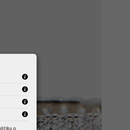
litiku o