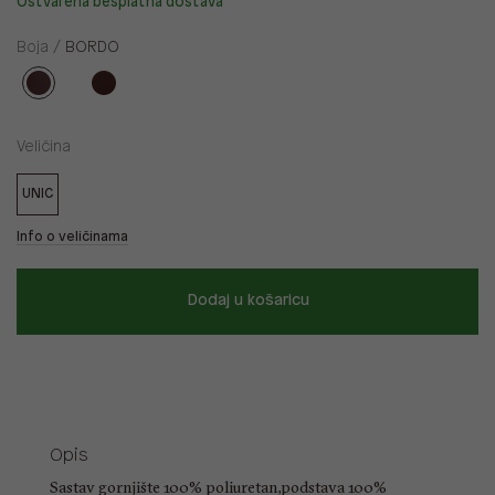
Ostvarena besplatna dostava
Boja /
BORDO
Veličina
UNIC
Info o veličinama
Dodaj u košaricu
Opis
Sastav gornjište 100% poliuretan,podstava 100%