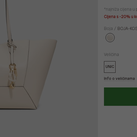
*najniža cijena 
Cijena s -20% u k
Boja /
BOJA-KOS
Veličina
UNIC
Info o veličinama