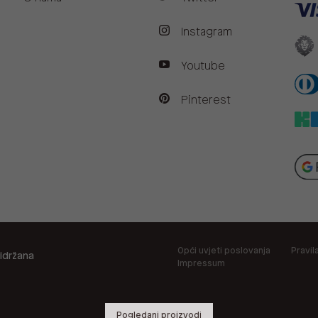
Instagram
Youtube
Pinterest
Opći uvjeti poslovanja
Pravil
idržana
Impressum
Pogledani proizvodi