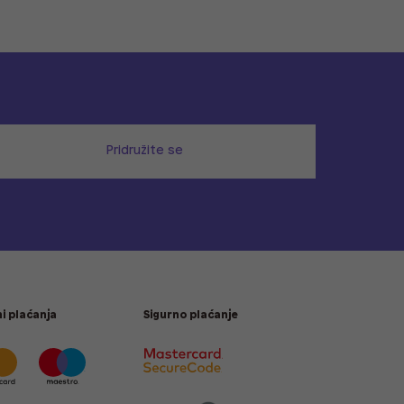
Pridružite se
i plaćanja
Sigurno plaćanje