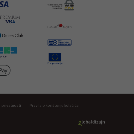
a privatnosti
Pravila o korištenju kolačića