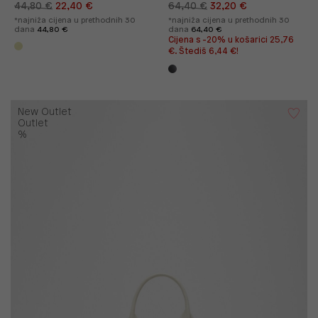
44,80 €
22,40 €
64,40 €
32,20 €
*najniža cijena u prethodnih 30
*najniža cijena u prethodnih 30
dana
44,80 €
dana
64,40 €
Cijena s -20% u košarici 25,76
€. Štediš 6,44 €!
New Outlet
Outlet
%