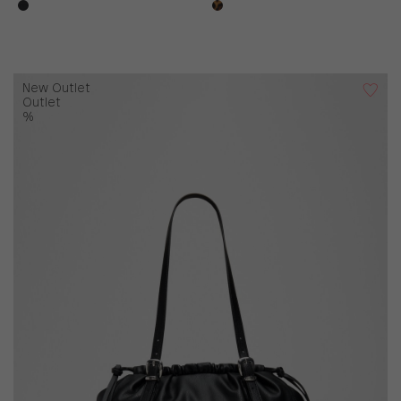
New Outlet
Outlet
%