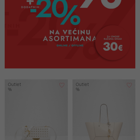
Outlet
Outlet
%
%