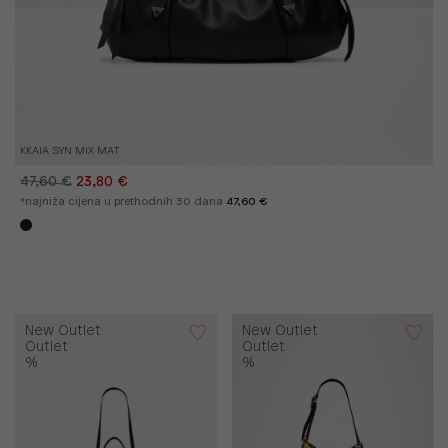
KKAIA SYN MIX MAT
47,60 €
23,80 €
*najniža cijena u prethodnih 30 dana
47,60 €
New Outlet
New Outlet
Outlet
Outlet
%
%