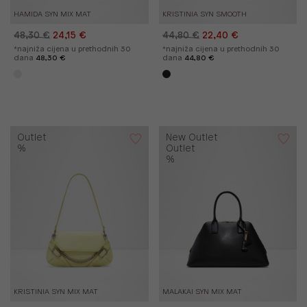
HAMIDA SYN MIX MAT
KRISTINIA SYN SMOOTH
48,30 €
24,15 €
44,80 €
22,40 €
*najniža cijena u prethodnih 30
*najniža cijena u prethodnih 30
dana
48,30 €
dana
44,80 €
Outlet
New Outlet
%
Outlet
%
KRISTINIA SYN MIX MAT
MALAKAI SYN MIX MAT