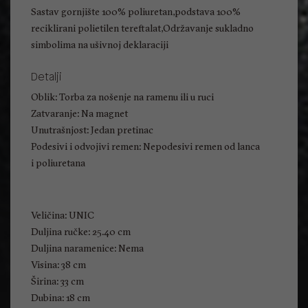
Sastav gornjište 100% poliuretan,podstava 100%
reciklirani polietilen tereftalat,Održavanje sukladno
simbolima na ušivnoj deklaraciji
Detalji
Oblik: Torba za nošenje na ramenu ili u ruci
Zatvaranje: Na magnet
Unutrašnjost: Jedan pretinac
Podesivi i odvojivi remen: Nepodesivi remen od lanca
i poliuretana
Veličina: UNIC
Duljina ručke: 25.40 cm
Duljina naramenice: Nema
Visina: 38 cm
Širina: 33 cm
Dubina: 18 cm