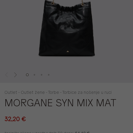
Outlet - Outlet žene - Torbe - Torbice za nošenje u ruci
MORGANE SYN MIX MAT
32,20 €