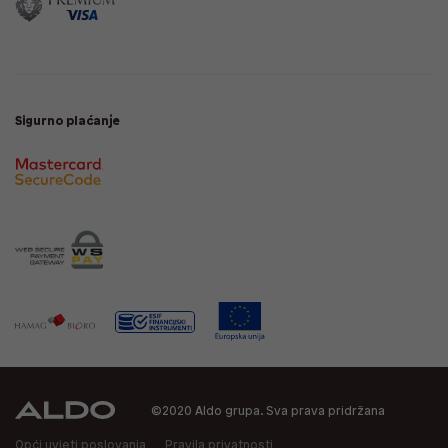
Sigurno plaćanje
©2020 Aldo grupa. Sva prava pridržana
Opći uvjeti poslovanja
Pravila privatnosti