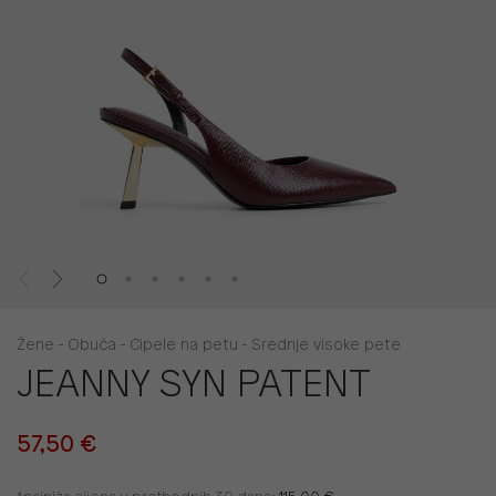
Žene - Obuća - Cipele na petu - Srednje visoke pete
JEANNY SYN PATENT
57,50 €