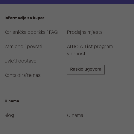
Informacije za kupce
Korisnička podrška i FAQ
Prodajna mjesta
Zamjene i povrati
ALDO A-List program
vjernosti
Uvjeti dostave
Raskid ugovora
Kontaktirajte nas
O nama
Blog
O nama