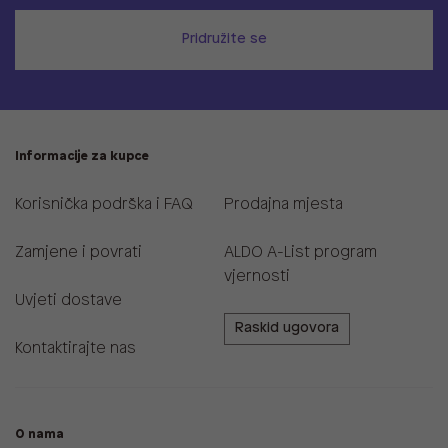
Pridružite se
Informacije za kupce
Korisnička podrška i FAQ
Prodajna mjesta
Zamjene i povrati
ALDO A-List program
vjernosti
Uvjeti dostave
Raskid ugovora
Kontaktirajte nas
O nama