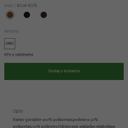
Boja /
BOJA KOŽE
Veličina
UNIC
Info o veličinama
Dodaj u košaricu
Opis
Sastav gornjište 100% poliuretan,podstava 50%
poliuretan,50% poliester,Održavanje sukladno simbolima