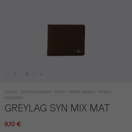
Outlet - Outlet muškarci - Torbe i modni dodaci - Torbe i
novčanici
GREYLAG SYN MIX MAT
9,10 €