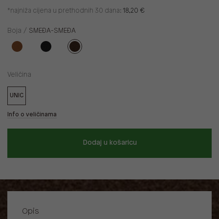
*najniža cijena u prethodnih 30 dana:
18,20 €
Boja /
SMEĐA-SMEĐA
Veličina
UNIC
Info o veličinama
Dodaj u košaricu
Opis