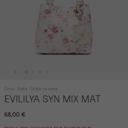
Žene - Torbe - Torbe na rame
EVILILYA SYN MIX MAT
68,00 €