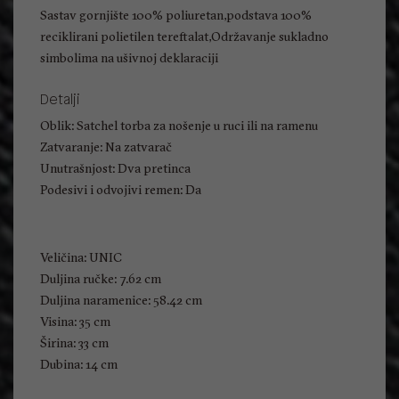
Sastav gornjište 100% poliuretan,podstava 100%
reciklirani polietilen tereftalat,Održavanje sukladno
simbolima na ušivnoj deklaraciji
Detalji
Oblik: Satchel torba za nošenje u ruci ili na ramenu
Zatvaranje: Na zatvarač
Unutrašnjost: Dva pretinca
Podesivi i odvojivi remen: Da
Veličina: UNIC
Duljina ručke: 7.62 cm
Duljina naramenice: 58.42 cm
Visina: 35 cm
Širina: 33 cm
Dubina: 14 cm