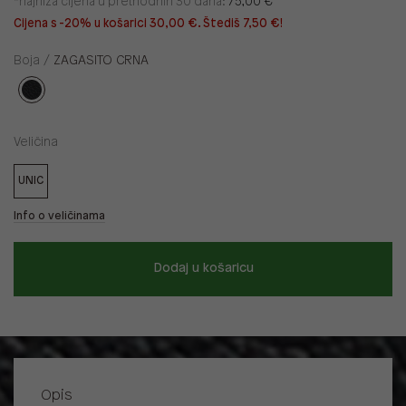
*najniža cijena u prethodnih 30 dana:
75,00 €
Cijena s -20% u košarici 30,00 €. Štediš 7,50 €!
Boja /
ZAGASITO CRNA
Veličina
UNIC
Info o veličinama
Dodaj u košaricu
Opis