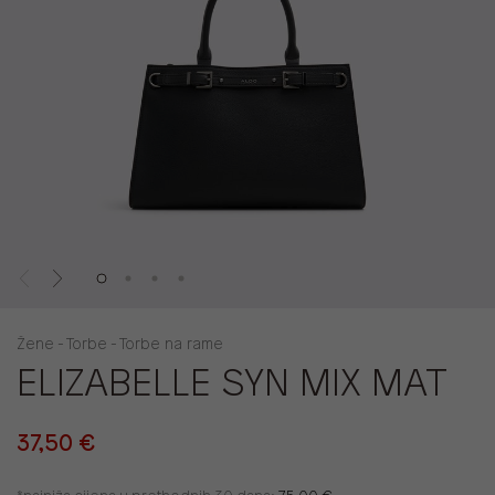
Žene - Torbe - Torbe na rame
ELIZABELLE SYN MIX MAT
37,50 €