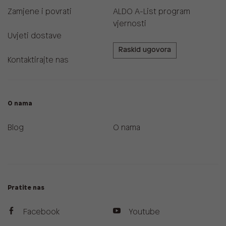
Zamjene i povrati
ALDO A-List program
vjernosti
Uvjeti dostave
Raskid ugovora
Kontaktirajte nas
O nama
Blog
O nama
Pratite nas
Facebook
Youtube