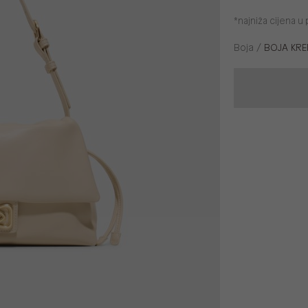
*najniža cijena 
Boja /
BOJA KR