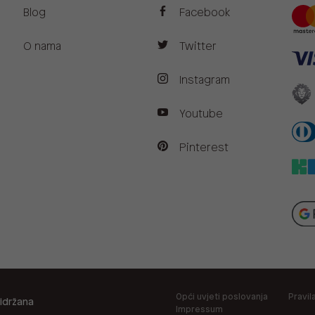
Blog
Facebook
O nama
Twitter
Instagram
Youtube
Pinterest
Opći uvjeti poslovanja
Pravil
idržana
Impressum