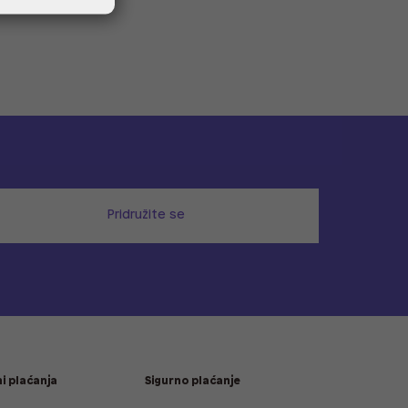
Pridružite se
i plaćanja
Sigurno plaćanje