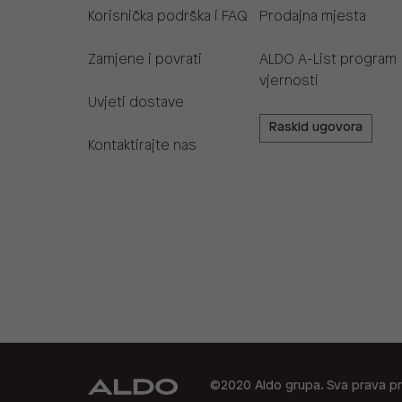
Korisnička podrška i FAQ
Prodajna mjesta
Zamjene i povrati
ALDO A-List program
vjernosti
Uvjeti dostave
Raskid ugovora
Kontaktirajte nas
©2020 Aldo grupa. Sva prava pr