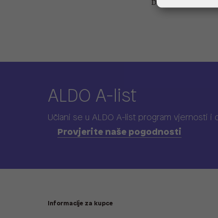
Dubina: 14 cm
ALDO A-list
Učlani se u ALDO A-list program vjernosti
i
Provjerite naše pogodnosti
Informacije za kupce