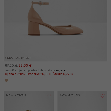
KINDAH SYN PATENT
67,20 €
33,60 €
*najniža cijena u prethodnih 30 dana
67,20 €
Cijena s -20% u košarici 26,88 €. Štediš 6,72 €!
New Arrivals
New Arrivals