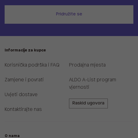
Pridružite se
Informacije za kupce
Korisnička podrška i FAQ
Prodajna mjesta
Zamjene i povrati
ALDO A-List program
vjernosti
Uvjeti dostave
Raskid ugovora
Kontaktirajte nas
O nama