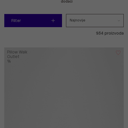
dodaci
Filter
934 proizvoda
Pillow Walk
Outlet
%