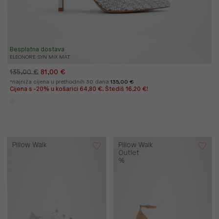
Besplatna dostava
ELEONORE SYN MIX MAT
135,00 €
81,00 €
*najniža cijena u prethodnih 30 dana
135,00 €
Cijena s -20% u košarici 64,80 €. Štediš 16,20 €!
Pillow Walk
Pillow Walk
Outlet
%