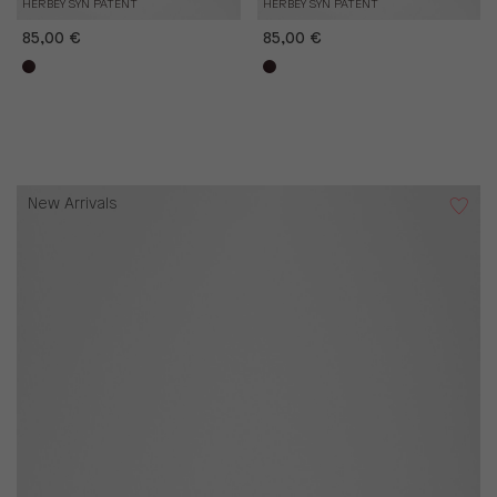
HERBEY SYN PATENT
HERBEY SYN PATENT
85,00 €
85,00 €
New Arrivals