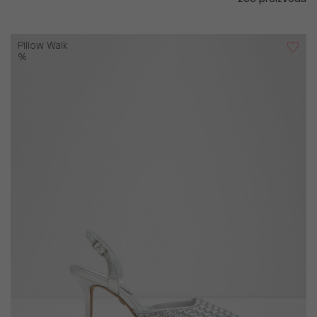
Pillow Walk
%