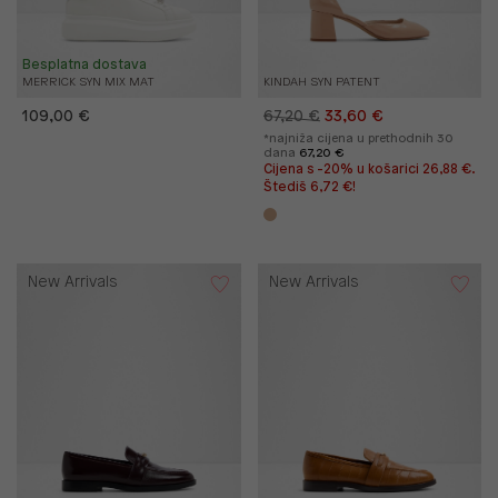
Besplatna dostava
MERRICK SYN MIX MAT
KINDAH SYN PATENT
109,00 €
67,20 €
33,60 €
*najniža cijena u prethodnih 30
dana
67,20 €
Cijena s -20% u košarici 26,88 €.
Štediš 6,72 €!
New Arrivals
New Arrivals