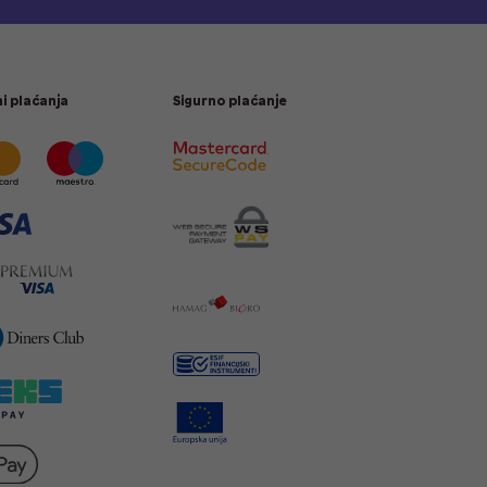
i plaćanja
Sigurno plaćanje