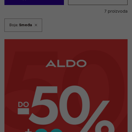
7 proizvoda
Boja:
Smeđa