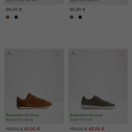
KURTIS SYN MIX MAT
AROS SYN SMOOTH
99,00 €
85,00 €
%
%
Besplatna dostava
Besplatna dostava
ROCKO LEA SUEDE
JOSHY TEX KNIT
125,00 €
62,50 €
105,00 €
63,00 €