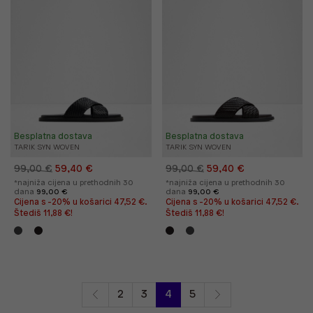
Besplatna dostava
Besplatna dostava
TARIK SYN WOVEN
TARIK SYN WOVEN
99,00 €
59,40 €
99,00 €
59,40 €
*najniža cijena u prethodnih 30
*najniža cijena u prethodnih 30
dana
99,00 €
dana
99,00 €
Cijena s -20% u košarici 47,52 €.
Cijena s -20% u košarici 47,52 €.
Štediš 11,88 €!
Štediš 11,88 €!
2
3
4
5