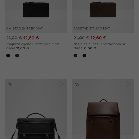
AMISTAD SYN MIX MAT
AMISTAD SYN MIX MAT
21,00 €
12,60 €
21,00 €
12,60 €
*najniža cijena u prethodnih 30
*najniža cijena u prethodnih 30
dana
21,00 €
dana
21,00 €
%
%