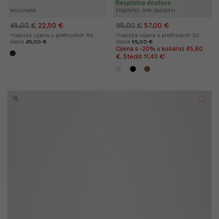
Besplatna dostava
WILLIAMM
FINESPEC SYN SMOOTH
45,00 €
22,50 €
95,00 €
57,00 €
*najniža cijena u prethodnih 30
*najniža cijena u prethodnih 30
dana
45,00 €
dana
95,00 €
Cijena s -20% u košarici 45,60
€. Štediš 11,40 €!
%