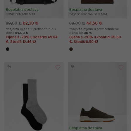
Besplatna dostava
Besplatna dostava
LEWIE SYN MIX MAT
SAMSONOV SYN MIX MAT
89,00 €
62,30 €
89,00 €
44,50 €
*najniža cijena u prethodnih 30
*najniža cijena u prethodnih 30
dana
89,00 €
dana
89,00 €
Cijena s -20% u košarici 49,84
Cijena s -20% u košarici 35,60
€. Štediš 12,46 €!
€. Štediš 8,90 €!
%
%
Besplatna dostava