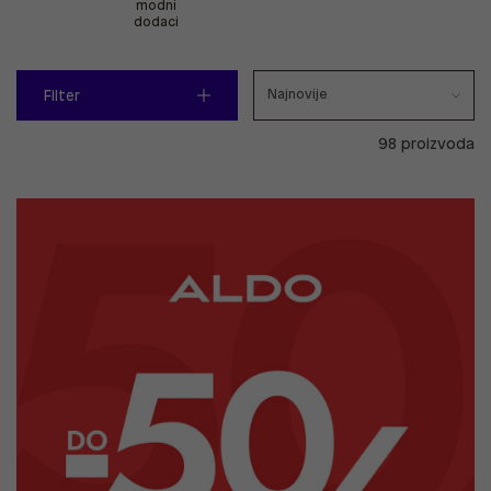
modni
dodaci
Filter
98 proizvoda