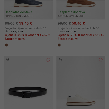
Besplatna dostava
Besplatna dostava
KONNOR SYN SMOOTH
KONNOR SYN SMOOTH
99,00 €
59,40 €
99,00 €
59,40 €
*najniža cijena u prethodnih 30
*najniža cijena u prethodnih 30
dana
99,00 €
dana
99,00 €
Cijena s -20% u košarici 47,52 €.
Cijena s -20% u košarici 47,52 €.
Štediš 11,88 €!
Štediš 11,88 €!
%
%