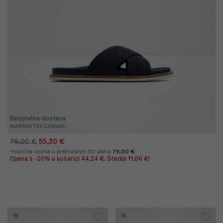
Besplatna dostava
MARRIN TEX CANVAS
79,00 €
55,30 €
*najniža cijena u prethodnih 30 dana
79,00 €
Cijena s -20% u košarici 44,24 €. Štediš 11,06 €!
%
%