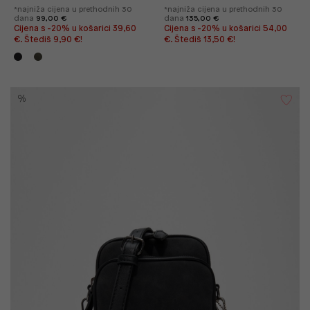
*najniža cijena u prethodnih 30
*najniža cijena u prethodnih 30
dana
99,00 €
dana
135,00 €
Cijena s -20% u košarici 39,60
Cijena s -20% u košarici 54,00
€. Štediš 9,90 €!
€. Štediš 13,50 €!
%