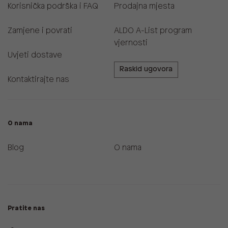
Korisnička podrška i FAQ
Prodajna mjesta
Zamjene i povrati
ALDO A-List program
vjernosti
Uvjeti dostave
Raskid ugovora
Kontaktirajte nas
O nama
Blog
O nama
Pratite nas