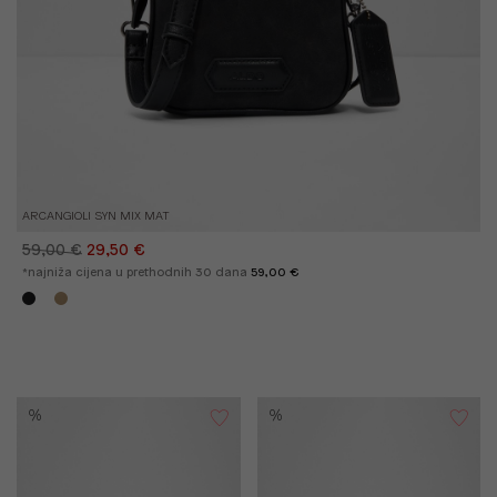
ARCANGIOLI SYN MIX MAT
59,00 €
29,50 €
*najniža cijena u prethodnih 30 dana
59,00 €
%
%