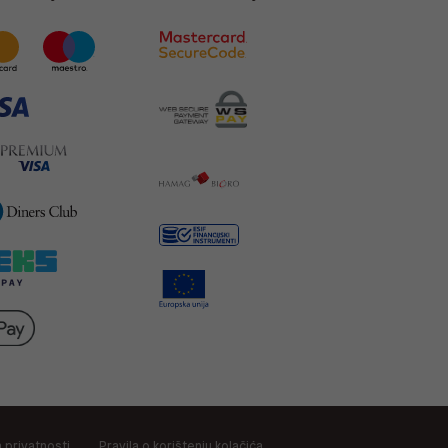
a privatnosti
Pravila o korištenju kolačića