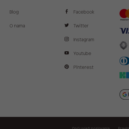
Blog
Facebook
O nama
Twitter
Instagram
Youtube
Pinterest
Opći uvjeti poslovanja
Pravil