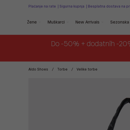
Plaćanje na rate
|
Sigurna kupnja
|
Besplatna dostava na p
Žene
Muškarci
New Arrivals
Sezonska 
Do -50% + dodatnih -20
Aldo Shoes
Torbe
Velike torbe