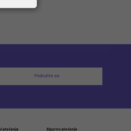
Pridružite se
i plaćanja
Sigurno plaćanje