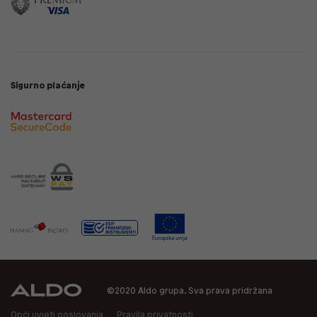
Sigurno plaćanje
©2020 Aldo grupa. Sva prava pridržana
Opći uvjeti poslovanja
Pravila privatnosti