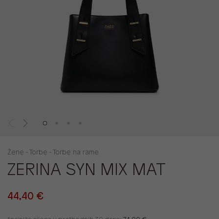
Žene - Torbe - Torbe na rame
ZERINA SYN MIX MAT
44,40 €