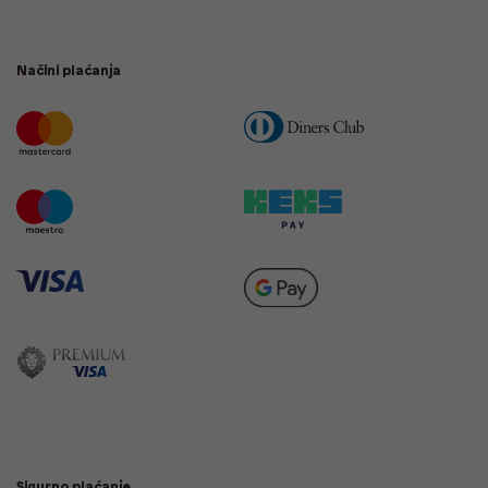
Načini plaćanja
Sigurno plaćanje