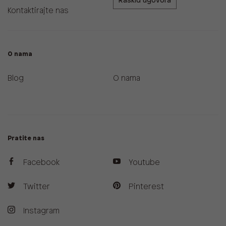
Raskid ugovora
Kontaktirajte nas
O nama
Blog
O nama
Pratite nas
Facebook
Youtube
Twitter
Pinterest
Instagram