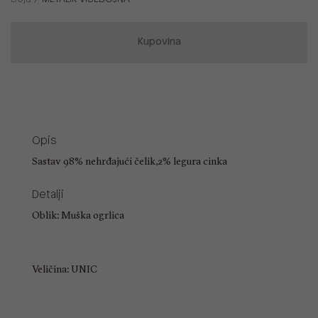
Kupovina
Opis
Sastav 98% nehrđajući čelik,2% legura cinka
Detalji
Oblik: Muška ogrlica
Veličina: UNIC