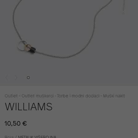
Outlet - Outlet muškarci - Torbe i modni dodaci - Muški nakit
WILLIAMS
10,50 €
Boja /
METALIK VIŠEBOJNA