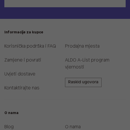
Informacije za kupce
Korisnička podrška i FAQ
Prodajna mjesta
Zamjene i povrati
ALDO A-List program
vjernosti
Uvjeti dostave
Raskid ugovora
Kontaktirajte nas
O nama
Blog
O nama