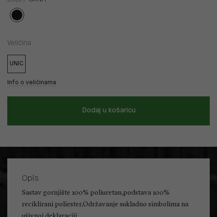
Veličina
UNIC
Info o veličinama
Dodaj u košaricu
Opis
Sastav gornjište 100% poliuretan,podstava 100%
reciklirani poliester,Održavanje sukladno simbolima na
ušivnoj deklaraciji