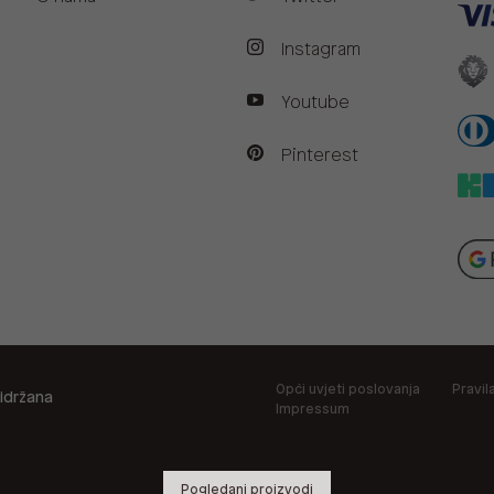
Instagram
Youtube
Pinterest
Opći uvjeti poslovanja
Pravil
idržana
Impressum
Pogledani proizvodi