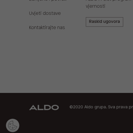
vjernosti
Uvjeti dostave
Raskid ugovora
Kontaktirajte nas
©2020 Aldo grupa. Sva prava pr