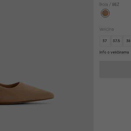
Boja /
BEŽ
Veličina
37
37.5
38
Info o veličinama