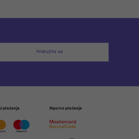
Pridružite se
i plaćanja
Sigurno plaćanje