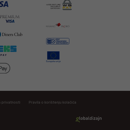
a privatnosti
Pravila o korištenju kolačića