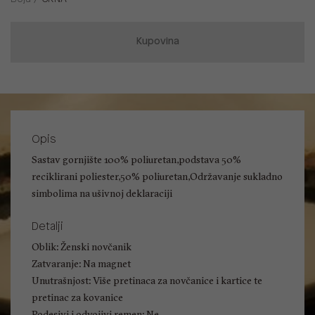
Kupovina
Opis
Sastav gornjište 100% poliuretan,podstava 50%
reciklirani poliester,50% poliuretan,Održavanje sukladno
simbolima na ušivnoj deklaraciji
Detalji
Oblik: Ženski novčanik
Zatvaranje: Na magnet
Unutrašnjost: Više pretinaca za novčanice i kartice te
pretinac za kovanice
Podesivi i odvojivi remen: Ne