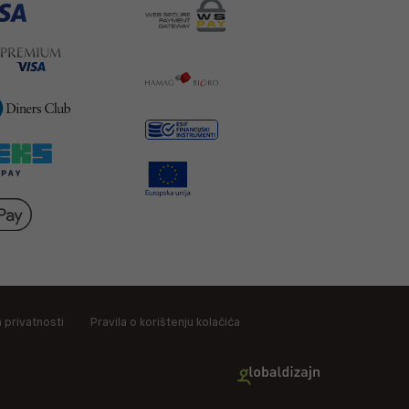
a privatnosti
Pravila o korištenju kolačića