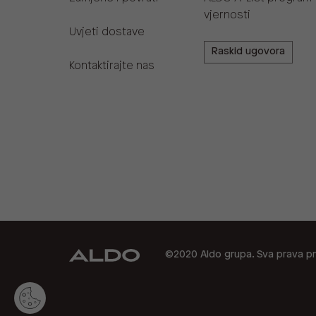
vjernosti
Uvjeti dostave
Raskid ugovora
Kontaktirajte nas
©2020 Aldo grupa. Sva prava pr