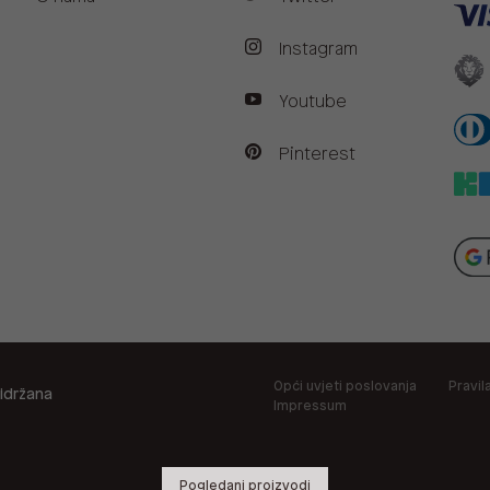
Instagram
Youtube
Pinterest
Opći uvjeti poslovanja
Pravil
idržana
Impressum
Pogledani proizvodi