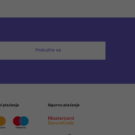
Pridružite se
i plaćanja
Sigurno plaćanje